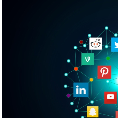
9,
2016