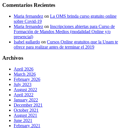
Comentarios Recientes
Maria fernandez
on
La OMS brinda curso gratuito online
sobre Covid-19
Maria fernandez
on
Inscripciones abiertas para Curso de
Formación de Mandos Medios (modalidad Online y/o
presencial)
Isabel gallardo
on
Cursos Online gratuitos que la Unam te
ofrece para realizar antes de terminar el 2019
Archivos
April 2026
March 2026
February 2026
July 2023
August 2022
April 2022
January 2022
December 2021
October 2021
August 2021
June 2021
February 2021