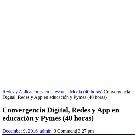
Redes y Aplicaciones en la escuela Media (40 horas)
Convergencia
Digital, Redes y App en educación y Pymes (40 horas)
Convergencia Digital, Redes y App en
educación y Pymes (40 horas)
December
admin
December 9, 2016
|
admin
|
0 Comment
|
3:27 pm