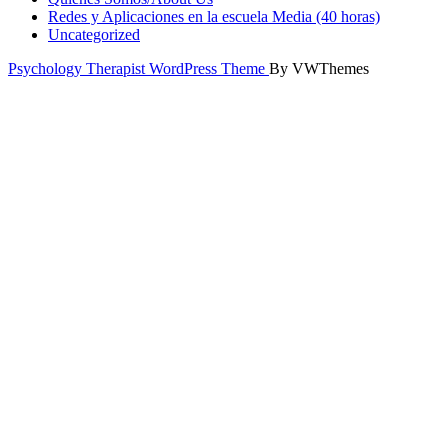
Redes y Aplicaciones en la escuela Media (40 horas)
Uncategorized
Psychology Therapist WordPress Theme
By VWThemes
Scroll
Up