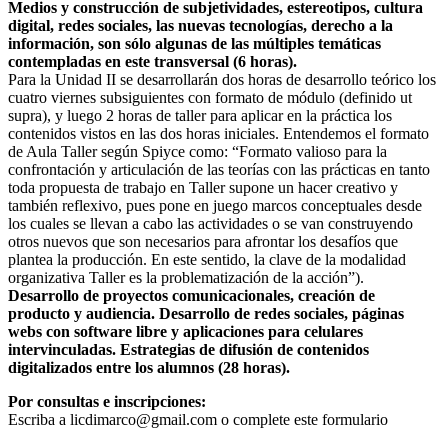
Medios y construcción de subjetividades, estereotipos, cultura
digital, redes sociales, las nuevas tecnologías, derecho a la
información, son sólo algunas de las múltiples temáticas
contempladas en este transversal (6 horas).
Para la Unidad II se desarrollarán dos horas de desarrollo teórico los
cuatro viernes subsiguientes con formato de módulo (definido ut
supra), y luego 2 horas de taller para aplicar en la práctica los
contenidos vistos en las dos horas iniciales. Entendemos el formato
de Aula Taller según Spiyce como: “Formato valioso para la
confrontación y articulación de las teorías con las prácticas en tanto
toda propuesta de trabajo en Taller supone un hacer creativo y
también reflexivo, pues pone en juego marcos conceptuales desde
los cuales se llevan a cabo las actividades o se van construyendo
otros nuevos que son necesarios para afrontar los desafíos que
plantea la producción. En este sentido, la clave de la modalidad
organizativa Taller es la problematización de la acción”).
Desarrollo de proyectos comunicacionales, creación de
producto y audiencia. Desarrollo de redes sociales, páginas
webs con software libre y aplicaciones para celulares
intervinculadas. Estrategias de difusión de contenidos
digitalizados entre los alumnos (28 horas).
Por consultas e inscripciones:
Escriba a licdimarco@gmail.com o complete este formulario